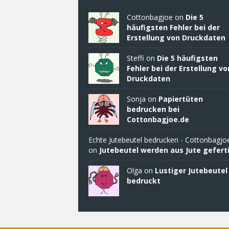
Cottonbagjoe
on
Die 5
häufigsten Fehler bei der
Erstellung von Druckdaten
Steffi on
Die 5 häufigsten
Fehler bei der Erstellung vo
Druckdaten
Sonja
on
Papiertüten
bedrucken bei
Cottonbagjoe.de
Echte Jutebeutel bedrucken - Cottonbagjo
on
Jutebeutel werden aus Jute geferti
Olga on
Lustiger Jutebeutel
bedruckt