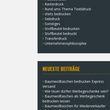
Rasterdruck
Rund ums Thema Textildruck
shirts bedrucken
Siebdruck
Sonstiges
Stoffbeutel bedrucken
Stoffbeutel bedruckt
Transferdruck
Unternehmensphilosophie
NEUESTE BEITRÄGE
Baumwolltaschen bedrucken Express
Versand
Wie teuer dürfen Werbegeschenke sein?
Baumwolltaschen als Werbegeschenk
bedrucken lassen
Baumwolltaschen für Wiederverkäufer