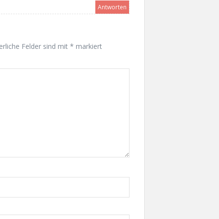
Antworten
rliche Felder sind mit
*
markiert