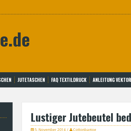
e.de
SCHEN
JUTETASCHEN
FAQ TEXTILDRUCK
ANLEITUNG VEKTOR
Lustiger Jutebeutel be
5. November 2014
Cottonbagjoe