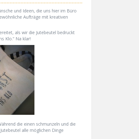
che und Ideen, die uns hier im Büro
gewöhnliche Aufträge mit kreativen
eitet, als wir die Jutebeutel bedruckt
s Klo.“ Na klar!
 Während die einen schmunzeln und die
 Jutebeutel alle möglichen Dinge