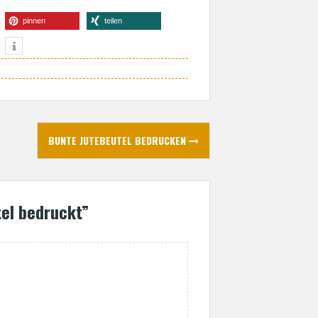
pinnen
teilen
info
BUNTE JUTEBEUTEL BEDRUCKEN
tel bedruckt
”