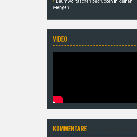
Baumwolltaschen bedrucken in kleinen
Mengen
VIDEO
KOMMENTARE