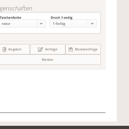
igenschaften
Taschenfarbe
Druck 1-seitig
Angebot
Anfrage
Musteranfrage
Merken