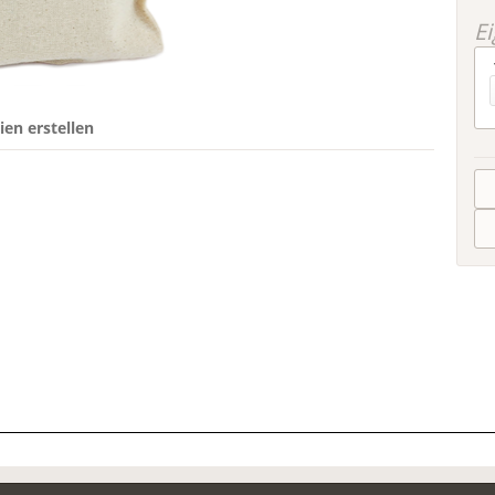
E
en erstellen