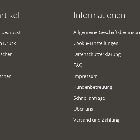
rtikel
Informationen
unbedruckt
Allgemeine Geschäftsbedingu
en Druck
Cookie-Einstellungen
aschen
Datenschutzerklärung
FAQ
schen
Impressum
Kundenbetreuung
Schnellanfrage
Über uns
Versand und Zahlung