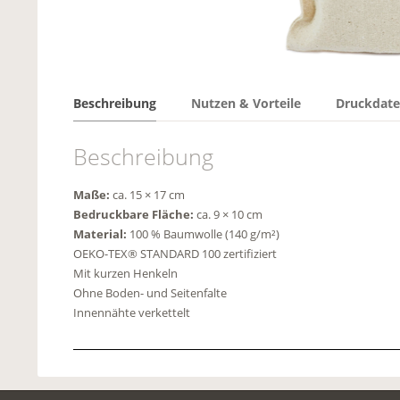
Beschreibung
Nutzen & Vorteile
Druckdatei
Beschreibung
Maße:
ca. 15 × 17 cm
Bedruckbare Fläche:
ca. 9 × 10 cm
Material:
100 % Baumwolle (140 g/m²)
OEKO-TEX® STANDARD 100 zertifiziert
Mit kurzen Henkeln
Ohne Boden- und Seitenfalte
Innennähte verkettelt