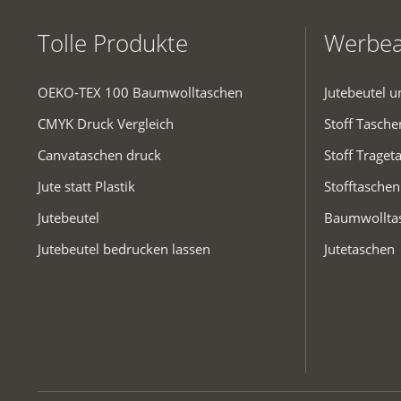
Tolle Produkte
Werbea
OEKO-TEX 100 Baumwolltaschen
Jutebeutel 
CMYK Druck Vergleich
Stoff Tasch
Canvataschen druck
Stoff Traget
Jute statt Plastik
Stofftaschen
Jutebeutel
Baumwollta
Jutebeutel bedrucken lassen
Jutetaschen