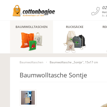
02
Hot
Fr. 
BAUMWOLLTASCHEN
RUCKSÄCKE
RE
Baumwolltaschen
Baumwolltasche ,,Sontje'', 15x17 cm
Baumwolltasche Sontje