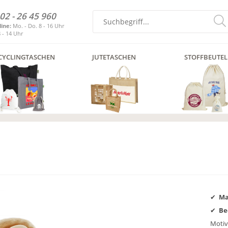
02 - 26 45 960
line:
Mo. - Do. 8 - 16 Uhr
8 - 14 Uhr
CYCLINGTASCHEN
JUTETASCHEN
STOFFBEUTEL
Ma
Be
Motiv