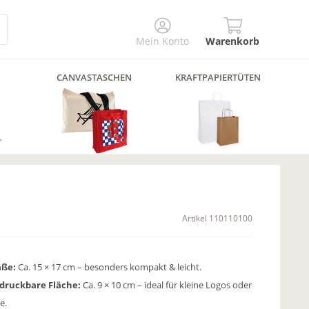
Mein Konto
Warenkorb
CANVASTASCHEN
KRAFTPAPIERTÜTEN
Artikel
110110100
ße:
Ca. 15 × 17 cm – besonders kompakt & leicht.
druckbare Fläche:
Ca. 9 × 10 cm – ideal für kleine Logos oder
e.