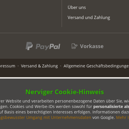
Über uns
Versand und Zahlung
Vorkasse
pressum
·
Versand & Zahlung
·
Allgemeine Geschäftsbedingunge
Nerviger Cookie-Hinweis
r Website und verarbeiten personenbezogene Daten über Sie, wie I
igen. Cookies und Werbe-IDs werden sowohl für
personalisierte al
f Basis eines berechtigten Interesses erfolgen. Informationen dazu,
ngsbewusster Umgang mit Unternehmensdaten
von Google.
Mehr I