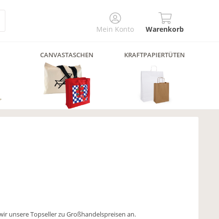
Mein Konto
Warenkorb
CANVASTASCHEN
KRAFTPAPIERTÜTEN
l
 wir unsere Topseller zu Großhandelspreisen an.