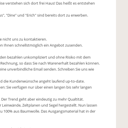
ise verstehen sich dort frei Haus! Das heißt es entstehen
", "Dine" und "Erich" sind bereits dort zu erwerben.
e nicht uns zu kontaktieren.
den Ihnen schnellstmöglich ein Angebot zusenden.
nden bezahlen unkompliziert und ohne Risiko mit dem
en Rechnung, so dass Sie nach Warenerhalt bezahlen können.
 eine unverbindliche Email senden. Schreiben Sie uns wie
und die Kundenwünsche angeht laufend up-to-date.
en: Sie verfügen nur über einen langen bis sehr langen
 Der Trend geht aber eindeutig zu mehr Qualtität.
Leinwände, Zeltplanen und Segel hergestellt. Nun lassen
 zu 100% aus Baumwolle. Das Ausgangsmaterial hat in der