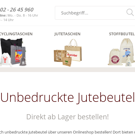
02 - 26 45 960
line:
Mo. - Do. 8 - 16 Uhr
8 - 14 Uhr
CYCLINGTASCHEN
JUTETASCHEN
STOFFBEUTEL
Unbedruckte Jutebeute
Direkt ab Lager bestellen!
lich unbedruckte Jutebeutel über unseren Onlineshop bestellen! Dort bieten