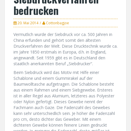
bedrucken
20. Mai 2014
Cottonbagjoe
Vermutlich wurde der Siebdruck vor ca. 500 Jahren in
China erfunden und gehört somit den ältesten
Druckverfahren der Welt. Diese Drucktechnik wurde ca.
im Jahre 1850 erstmals in Europa, d.h. in England,
angewandt. Seit 1959 gibt es in Deutschland den
staatlich anerkannten Beruf „Siebdrucker“.
Beim Siebdruck wird das Motiv mit Hilfe einer
Schablone und einem Gummirakel auf der
Baumwolltasche aufgetragen. Die Schablone besteht
aus einem Rahmen und einem Siebgewebe. Ersteres
ist in aller Regel aus Alumium, letzteres aus Polyester
oder Nylon gefertigt. Dieses Gewebe nennt der
Fachmann auch Gaze. Die Fadenzahl des Gewebes
kann sehr unterschiedlich sein. Je höher die Fadenzahl
pro cm, desto dichter das Geweber. Mit einem
dichteren Gewebe können feinere Linien gedruckt
werden. Je geringer die Fadenzahl, desto größer ist