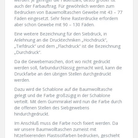
auch der Farbauftrag. Für gewöhnlich werden zum
Bedrucken von Bauwmolltaschen Gewebe mit 43 – 77
Fäden eingesetzt. Sehr feine Rasterdrucke erfordern
aber schon Gewebe mit 90 – 130 Fäden.
Eine weitere Bezeichnung für den Siebdruck, in
Anlehnung an die Drucktechniken „Hochdruck“,
„Tiefdruck“ und dem „Flachdruck“ ist die Bezeichnung
„Durchdruck“.
Da die Gewebemaschen, dort wo nicht gedruckt
werden soll, farbundurchlässig gemacht wird, kann die
Druckfarbe an den übrigen Stellen durchgedruckt
werden.
Dazu wird die Schablone auf die Baumwolltasche
gelegt und die Farbe großzügig in der Schablone
verteilt. Mit dem Gummirakel wird nun die Farbe durch
die offenen Stellen des Siebgewebens
hindurchgedruckt.
Im Anschluß muss die Farbe noch fixiert werden. Da
wir unsere Baumwolltaschen zumeist mit
hitzefixierenden Plastisolfarben bedrucken, geschieht