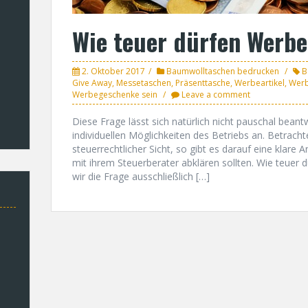
Wie teuer dürfen Werb
2. Oktober 2017
Baumwolltaschen bedrucken
B
Give Away
,
Messetaschen
,
Präsenttasche
,
Werbeartikel
,
Werb
Werbegeschenke sein
Leave a comment
Diese Frage lässt sich natürlich nicht pauschal beant
individuellen Möglichkeiten des Betriebs an. Betrach
steuerrechtlicher Sicht, so gibt es darauf eine klare An
mit ihrem Steuerberater abklären sollten. Wie teuer
wir die Frage ausschließlich […]