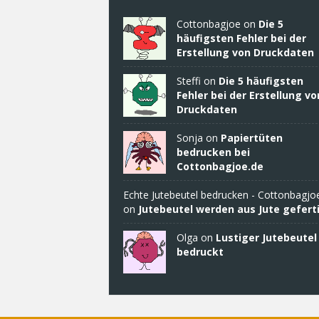
Cottonbagjoe
on
Die 5
häufigsten Fehler bei der
Erstellung von Druckdaten
Steffi on
Die 5 häufigsten
Fehler bei der Erstellung vo
Druckdaten
Sonja
on
Papiertüten
bedrucken bei
Cottonbagjoe.de
Echte Jutebeutel bedrucken - Cottonbagjo
on
Jutebeutel werden aus Jute geferti
Olga on
Lustiger Jutebeutel
bedruckt