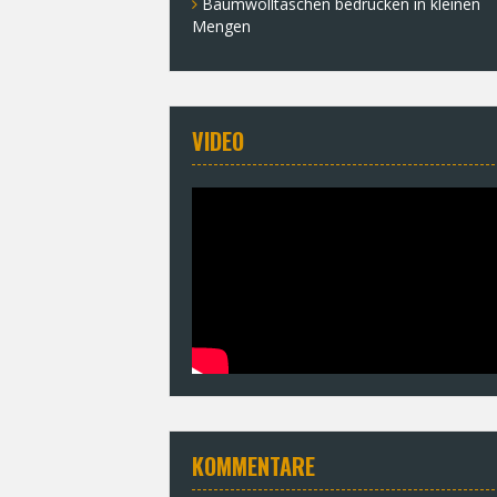
Baumwolltaschen bedrucken in kleinen
Mengen
VIDEO
KOMMENTARE