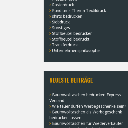
Rasterdruck
Rund ums Thema Textildruck
shirts bedrucken
Siebdruck
Sonstiges
Stoffbeutel bedrucken
Stoffbeutel bedruckt
Transferdruck
Unternehmensphilosophie
NEUESTE BEITRÄGE
Baumwolltaschen bedrucken Express
Versand
Wie teuer dürfen Werbegeschenke sein?
Baumwolltaschen als Werbegeschenk
bedrucken lassen
Baumwolltaschen für Wiederverkäufer