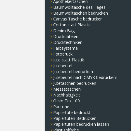
Apothekertaschen
Baumwolltasche des Tages
Baumwolltaschen bedrucken
Canvas Tasche bedrucken
Cotton statt Plastik
Denim Bag
Druckdateien
Drucktechniken
Farbsysteme
Fotodruck
Jute statt Plastik
Jutebeutel
Jutebeutel bedrucken
Jutebeutel nach CMYK bedrucken!
Jutetaschen bedrucken
Messetaschen
Nachhaltigkeit
Oeko Tex 100
Pantone
Papiertüte bedruckt
Papiertüten Bedrucken
Papiertüten bedrucken lassen
Plastisolfarbe