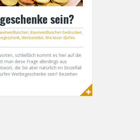
egeschenke sein?
aumwolltaschen
,
Baumwolltaschen bedrucken
,
egeschenk
,
Werbemittel
,
Wie teuer dürfen
worten, schließlich kommt es hier auf die
tet man diese Frage allerdings aus
twort, die Sie aber natürlich im Einzelfall
 dürfen Werbegeschenke sein? Beziehen