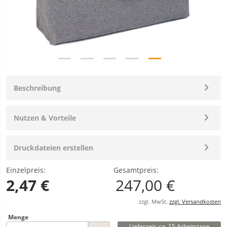
Beschreibung
Nutzen & Vorteile
Druckdateien erstellen
Einzelpreis:
Gesamtpreis:
2,47 €
247,00 €
zzgl. MwSt.
zzgl. Versandkosten
Menge
Lieferzeit: ca. 15 Arbeitstage