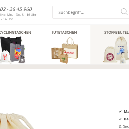
02 - 26 45 960
line:
Mo. - Do. 8 - 16 Uhr
8 - 14 Uhr
CYCLINGTASCHEN
JUTETASCHEN
STOFFBEUTEL
Ma
Be
& Des