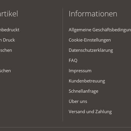
rtikel
Informationen
unbedruckt
Allgemeine Geschäftsbedingu
en Druck
Cookie-Einstellungen
aschen
Datenschutzerklärung
FAQ
schen
Impressum
Kundenbetreuung
Schnellanfrage
Über uns
Versand und Zahlung