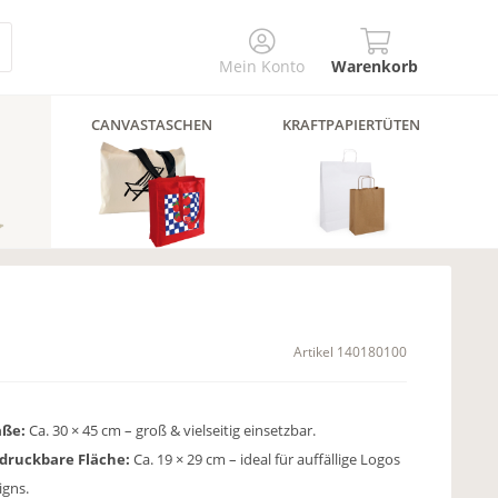
Mein Konto
Warenkorb
CANVASTASCHEN
KRAFTPAPIERTÜTEN
Artikel
140180100
ße:
Ca. 30 × 45 cm – groß & vielseitig einsetzbar.
druckbare Fläche:
Ca. 19 × 29 cm – ideal für auffällige Logos
igns.