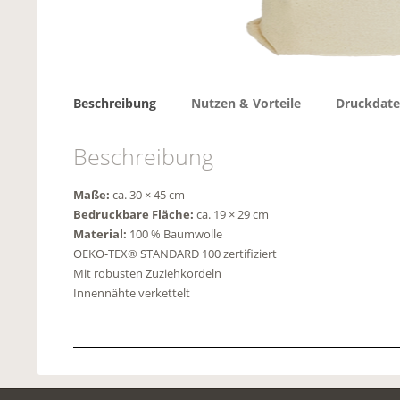
Beschreibung
Nutzen & Vorteile
Druckdatei
Beschreibung
Maße:
ca. 30 × 45 cm
Bedruckbare Fläche:
ca. 19 × 29 cm
Material:
100 % Baumwolle
OEKO-TEX® STANDARD 100 zertifiziert
Mit robusten Zuziehkordeln
Innennähte verkettelt