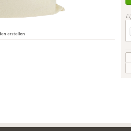
E
en erstellen