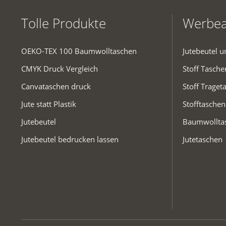
Tolle Produkte
Werbea
OEKO-TEX 100 Baumwolltaschen
Jutebeutel 
CMYK Druck Vergleich
Stoff Tasch
Canvataschen druck
Stoff Traget
Jute statt Plastik
Stofftaschen
Jutebeutel
Baumwollta
Jutebeutel bedrucken lassen
Jutetaschen