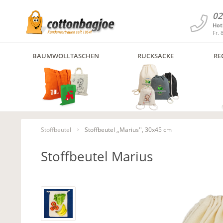
02
Hot
Fr. 
BAUMWOLLTASCHEN
RUCKSÄCKE
RE
Stoffbeutel
Stoffbeutel ,,Marius'', 30x45 cm
Stoffbeutel Marius