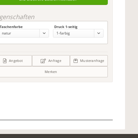
igenschaften
Taschenfarbe
Druck 1-seitig
Angebot
Anfrage
Musteranfrage
Merken