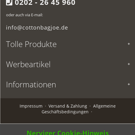
0202 - 26 45 960
oder auch via E-mail:
info@cottonbagjoe.de
Tolle Produkte
Werbeartikel
Informationen
Impressum
·
Versand & Zahlung
·
Allgemeine
Geschäftsbedingungen
·
Nerviger Cookie-Hinweis